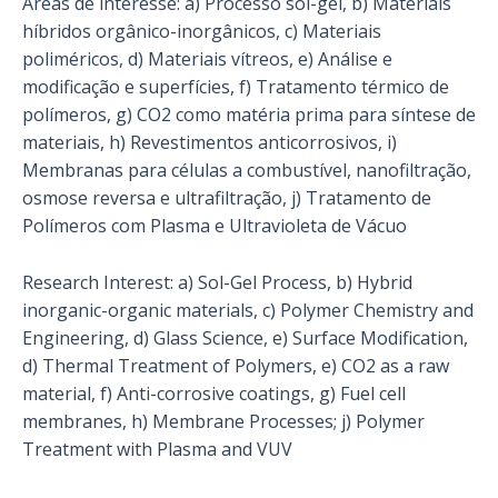
Áreas de interesse: a) Processo sol-gel, b) Materiais
híbridos orgânico-inorgânicos, c) Materiais
poliméricos, d) Materiais vítreos, e) Análise e
modificação e superfícies, f) Tratamento térmico de
polímeros, g) CO2 como matéria prima para síntese de
materiais, h) Revestimentos anticorrosivos, i)
Membranas para células a combustível, nanofiltração,
osmose reversa e ultrafiltração, j) Tratamento de
Polímeros com Plasma e Ultravioleta de Vácuo
Research Interest: a) Sol-Gel Process, b) Hybrid
inorganic-organic materials, c) Polymer Chemistry and
Engineering, d) Glass Science, e) Surface Modification,
d) Thermal Treatment of Polymers, e) CO2 as a raw
material, f) Anti-corrosive coatings, g) Fuel cell
membranes, h) Membrane Processes; j) Polymer
Treatment with Plasma and VUV